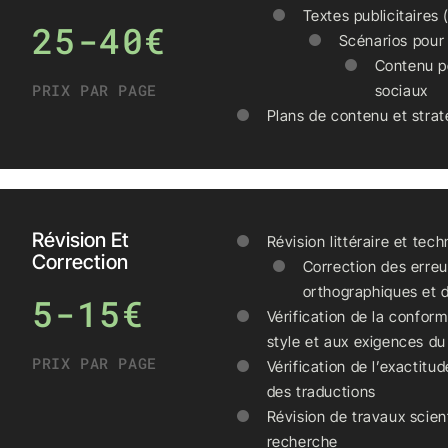
Textes publicitaires 
25-40€
Scénarios pour
Contenu p
PRIX PAR PAGE
sociaux
Plans de contenu et strat
Révision Et
Révision littéraire et tec
Correction
Correction des erre
orthographiques et 
5-15€
Vérification de la conform
style et aux exigences du 
PRIX PAR PAGE
Vérification de l’exactitud
des traductions
Révision de travaux scien
recherche