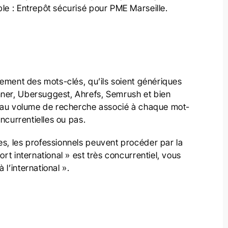
ple : Entrepôt sécurisé pour PME Marseille.
ilement des mots-clés, qu’ils soient génériques
nner, Ubersuggest, Ahrefs, Semrush et bien
ès au volume de recherche associé à chaque mot-
oncurrentielles ou pas.
es, les professionnels peuvent procéder par la
ort international » est très concurrentiel, vous
l’international ».