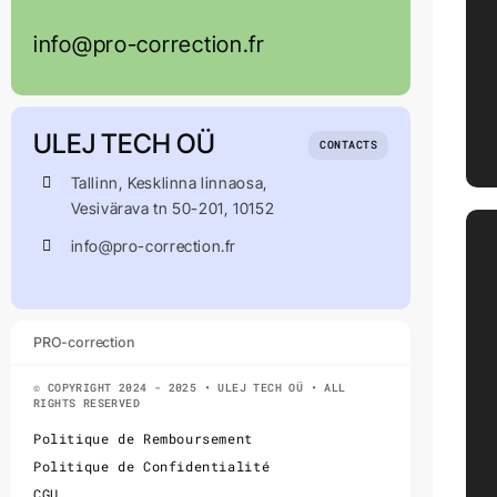
info@pro-correction.fr
ULEJ TECH OÜ
CONTACTS
Tallinn, Kesklinna linnaosa,
Vesivärava tn 50-201, 10152
info@pro-correction.fr
PRO-correction
© COPYRIGHT 2024 - 2025 • ULEJ TECH OÜ • ALL
RIGHTS RESERVED
Politique de Remboursement
Politique de Confidentialité
CGU