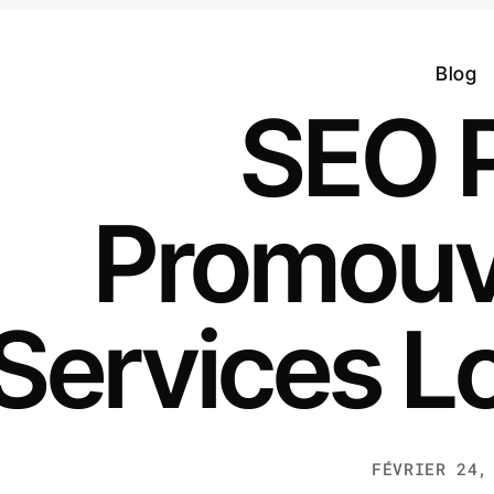
Blog
SEO 
Promouv
Services L
FÉVRIER 24,