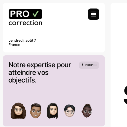
Passer
au
contenu
vendredi, août 7
France
Notre expertise pour
À PROPOS
atteindre vos
objectifs.