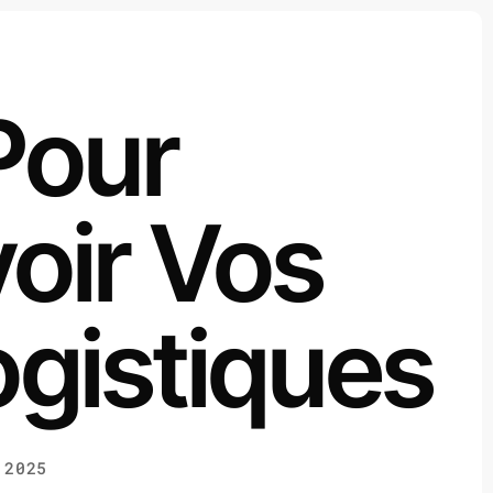
Pour
oir Vos
ogistiques
 2025