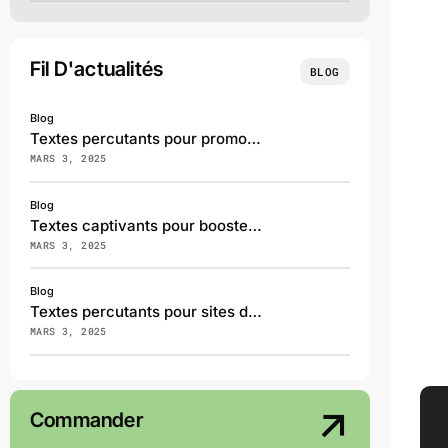
Fil D'actualités
BLOG
Blog
Textes percutants pour promouvoir vos services en marketing digital
MARS 3, 2025
Blog
Textes captivants pour booster le tourisme régional
MARS 3, 2025
Blog
Textes percutants pour sites de recrutement et RH
MARS 3, 2025
Commander