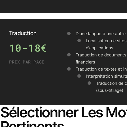
Traduction
D’une langue à une autre
Localisation de site
10-18€
d’applications
Traduction de documents 
PRIX PAR PAGE
financiers
Traduction de textes et i
Interprétation simul
Traduction de 
(sous-titrage)
Sélectionner Les Mo
Pertinents