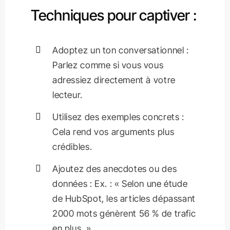
Techniques pour captiver :
Adoptez un ton conversationnel :
Parlez comme si vous vous
adressiez directement à votre
lecteur.
Utilisez des exemples concrets :
Cela rend vos arguments plus
crédibles.
Ajoutez des anecdotes ou des
données : Ex. : « Selon une étude
de HubSpot, les articles dépassant
2000 mots génèrent 56 % de trafic
en plus. »