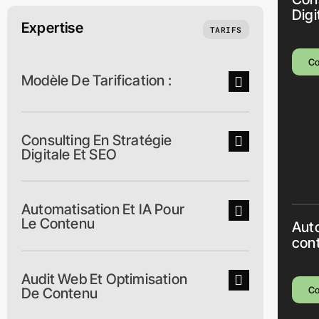
Digi
Expertise
TARIFS
C
Modèle De Tarification :
Consulting En Stratégie
Digitale Et SEO
Automatisation Et IA Pour
Le Contenu
Auto
con
Audit Web Et Optimisation
C
De Contenu