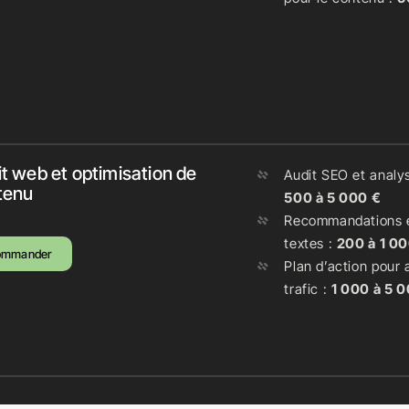
t web et optimisation de
Audit SEO et analy
tenu
500 à 5 000 €
Recommandations e
textes :
200 à 1 0
ommander
Plan d’action pour 
trafic :
1 000 à 5 