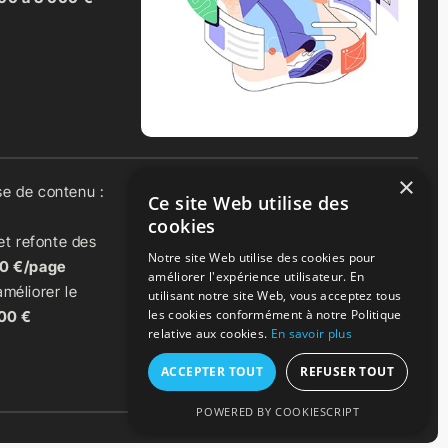
×
se de contenu :
Ce site Web utilise des
cookies
t refonte des
Notre site Web utilise des cookies pour
00 €/page
améliorer l'expérience utilisateur. En
améliorer le
utilisant notre site Web, vous acceptez tous
les cookies conformément à notre Politique
000 €
relative aux cookies.
En savoir plus
ACCEPTER TOUT
REFUSER TOUT
POWERED BY COOKIESCRIPT