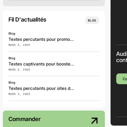
Fil D'actualités
BLOG
Blog
Textes percutants pour promouvoir vos services en marketing digital
MARS 3, 2025
Audi
Blog
con
Textes captivants pour booster le tourisme régional
MARS 3, 2025
C
Blog
Textes percutants pour sites de recrutement et RH
MARS 3, 2025
Commander