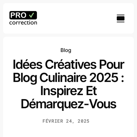
Passer
au
contenu
Blog
Idées Créatives Pour
Blog Culinaire 2025 :
Inspirez Et
Démarquez-Vous
FÉVRIER 24, 2025