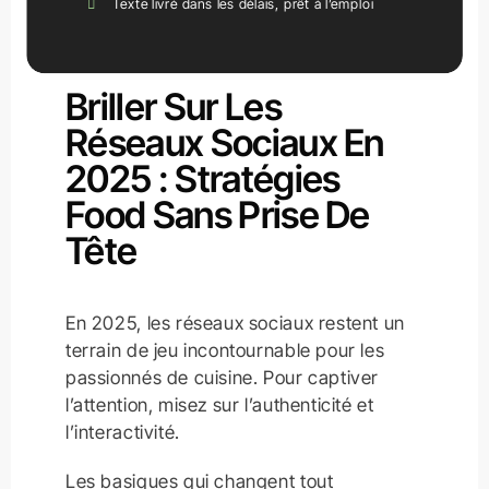
Texte livré dans les délais, prêt à l’emploi
Drive Leads And Sales
Briller Sur Les
Réseaux Sociaux En
2025 : Stratégies
Food Sans Prise De
Tête
En 2025, les réseaux sociaux restent un
terrain de jeu incontournable pour les
passionnés de cuisine. Pour captiver
l’attention, misez sur l’authenticité et
l’interactivité.
Les basiques qui changent tout