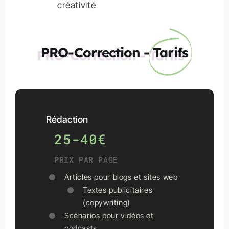
créativité
PRO-Correction -
Tarifs
Rédaction
25-40€
PRIX PAR PAGE
Articles pour blogs et sites web
Textes publicitaires
(copywriting)
Scénarios pour vidéos et
podcasts