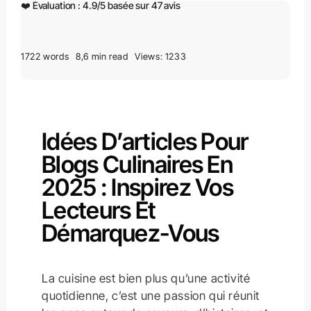
❤️ Évaluation :
4.9
/
5
basée sur
47
avis
1722 words
8,6 min read
Views: 1233
Idées D’articles Pour
Blogs Culinaires En
2025 : Inspirez Vos
Lecteurs Et
Démarquez-Vous
La cuisine est bien plus qu’une activité
quotidienne, c’est une passion qui réunit