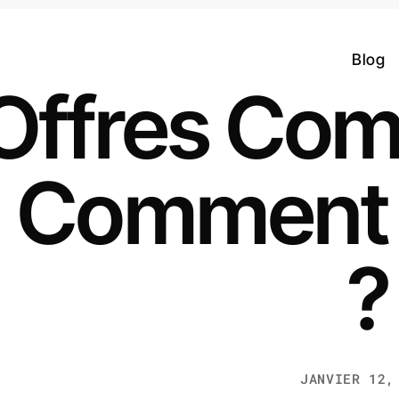
Blog
Offres Com
: Comment 
?
JANVIER 12,