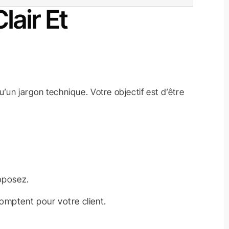
lair Et
’un jargon technique. Votre objectif est d’être
roposez.
 comptent pour votre client.