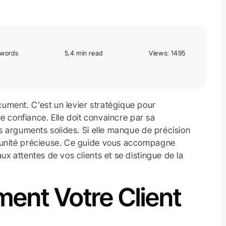
 words
5,4 min read
Views: 1495
ument. C’est un levier stratégique pour
de confiance. Elle doit convaincre par sa
es arguments solides. Si elle manque de précision
rtunité précieuse. Ce guide vous accompagne
x attentes de vos clients et se distingue de la
ment Votre Client