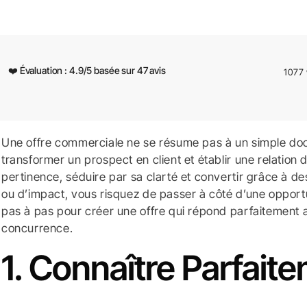
❤️ Évaluation :
4.9
/
5
basée sur
47
avis
1077
Une offre commerciale ne se résume pas à un simple doc
transformer un prospect en client et établir une relation 
pertinence, séduire par sa clarté et convertir grâce à d
ou d’impact, vous risquez de passer à côté d’une oppo
pas à pas pour créer une offre qui répond parfaitement au
concurrence.
1. Connaître Parfaite