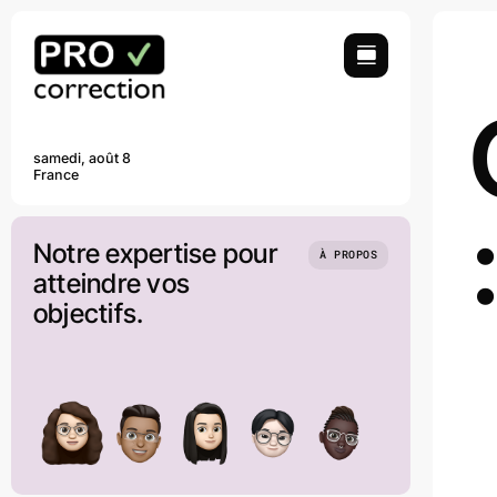
Passer
au
contenu
samedi, août 8
France
Notre expertise pour
À PROPOS
atteindre vos
objectifs.