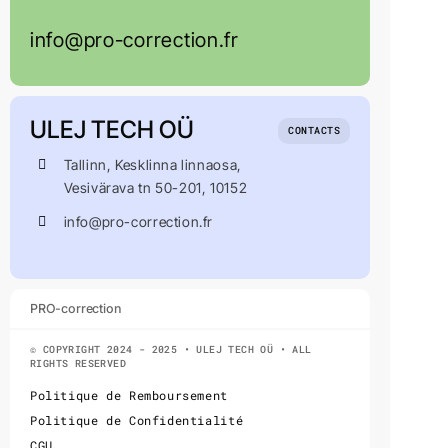
info@pro-correction.fr
ULEJ TECH OÜ
CONTACTS
Tallinn, Kesklinna linnaosa,
Vesivärava tn 50-201, 10152
info@pro-correction.fr
PRO-correction
© COPYRIGHT 2024 - 2025 • ULEJ TECH OÜ • ALL
RIGHTS RESERVED
Politique de Remboursement
Politique de Confidentialité
CGU