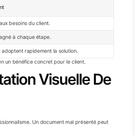
nt
ux besoins du client.
pagné à chaque étape.
t adoptent rapidement la solution.
 un bénéfice concret pour le client.
tation Visuelle De
rofessionnalisme. Un document mal présenté peut