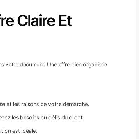
re Claire Et
ns votre document. Une offre bien organisée
se et les raisons de votre démarche.
ez les besoins ou défis du client.
tion est idéale.