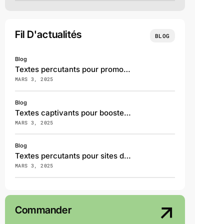
Fil D'actualités
BLOG
Blog
Textes percutants pour promouvoir vos services en marketing digital
MARS 3, 2025
Blog
Textes captivants pour booster le tourisme régional
MARS 3, 2025
Blog
Textes percutants pour sites de recrutement et RH
MARS 3, 2025
Commander