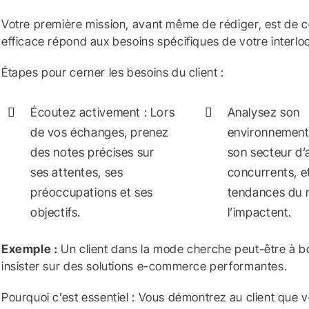
Votre première mission, avant même de rédiger, est de co
efficace répond aux besoins spécifiques de votre interlo
Étapes pour cerner les besoins du client :
Écoutez activement : Lors
Analysez son
de vos échanges, prenez
environnement 
des notes précises sur
son secteur d’a
ses attentes, ses
concurrents, et
préoccupations et ses
tendances du 
objectifs.
l’impactent.
Exemple :
Un client dans la mode cherche peut-être à boo
insister sur des solutions e-commerce performantes.
Pourquoi c’est essentiel : Vous démontrez au client qu