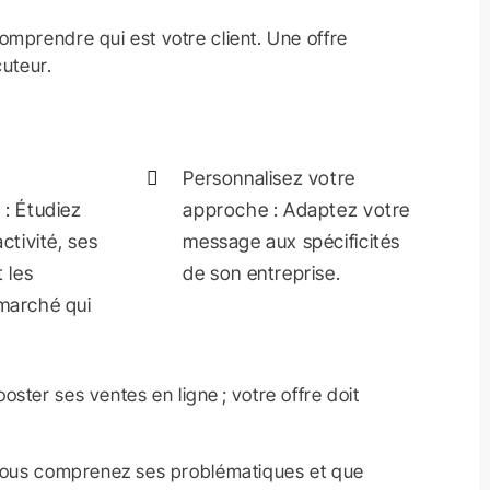
mprendre qui est votre client. Une offre
cuteur.
Personnalisez votre
: Étudiez
approche : Adaptez votre
ctivité, ses
message aux spécificités
 les
de son entreprise.
marché qui
ster ses ventes en ligne ; votre offre doit
e vous comprenez ses problématiques et que