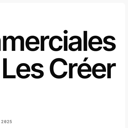
merciales
Les Créer
 2025