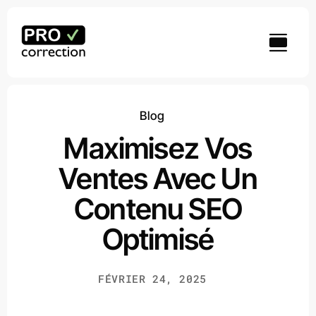
Passer
au
contenu
Blog
Maximisez Vos
Ventes Avec Un
Contenu SEO
Optimisé
FÉVRIER 24, 2025