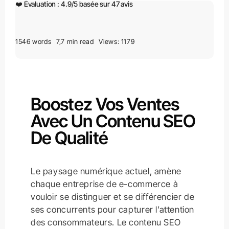
❤️ Évaluation :
4.9
/
5
basée sur
47
avis
1546 words
7,7 min read
Views: 1179
Boostez Vos Ventes
Avec Un Contenu SEO
De Qualité
Le paysage numérique actuel, amène
chaque entreprise de e-commerce à
vouloir se distinguer et se différencier de
ses concurrents pour capturer l’attention
des consommateurs. Le contenu SEO