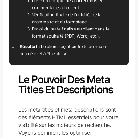
Prise en compte des corrections et
commentaires du client.
Vérification finale de l’unicité, de la
grammaire et du formatage.
Envoi du texte finalisé au client dans le
format souhaité (PDF, Word, etc.).
Résultat :
Le client reçoit un texte de haute
qualité prêt à être utilisé.
Le Pouvoir Des Meta
Titles Et Descriptions
Les meta titles et meta descriptions sont
des éléments HTML essentiels pour votre
visibilité sur les moteurs de recherche.
Voyons comment les optimiser