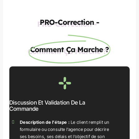
PRO-Correction -
Comment Ça Marche ?
Discussion Et Validation De La
Commande
Description de l’étape :
Le client remplit un
formulaire ou consulte l’agence pour décrire
ses besoins, ses délais et l’objectif de son