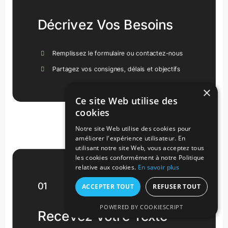
Décrivez Vos Besoins
Remplissez le formulaire ou contactez-nous
Partagez vos consignes, délais et objectifs
Drive Leads And Sales
×
Ce site Web utilise des
cookies
Notre site Web utilise des cookies pour
améliorer l'expérience utilisateur. En
utilisant notre site Web, vous acceptez tous
les cookies conformément à notre Politique
relative aux cookies.
En savoir plus
01
ACCEPTER TOUT
REFUSER TOUT
POWERED BY COOKIESCRIPT
Recevez Votre Texte