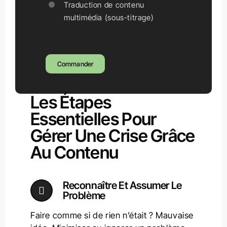
Traduction de contenu
multimédia (sous-titrage)
Commander
Les Étapes
Essentielles Pour
Gérer Une Crise Grâce
Au Contenu
Reconnaître Et Assumer Le
Problème
Faire comme si de rien n’était ? Mauvaise