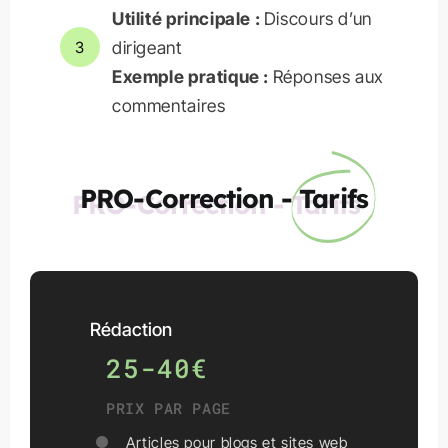
Utilité principale :
Discours d’un
dirigeant
3
Exemple pratique :
Réponses aux
commentaires
PRO-Correction -
Tarifs
Rédaction
25-40€
PRIX PAR PAGE
Articles pour blogs et sites web