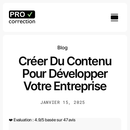
Passer
au
contenu
Blog
Créer Du Contenu
Pour Développer
Votre Entreprise
JANVIER 15, 2025
❤️ Évaluation :
4.9
/
5
basée sur
47
avis