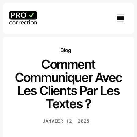
Passer
au
contenu
Blog
Comment
Communiquer Avec
Les Clients Par Les
Textes ?
JANVIER 12, 2025