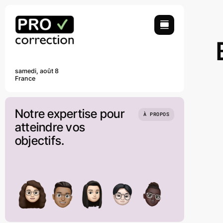
Passer
au
contenu
samedi, août 8
France
Notre expertise pour
À PROPOS
atteindre vos
objectifs.