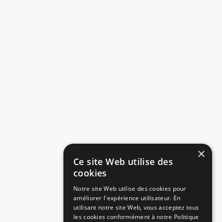
×
Ce site Web utilise des
cookies
Notre site Web utilise des cookies pour
améliorer l'expérience utilisateur. En
utilisant notre site Web, vous acceptez tous
les cookies conformément à notre Politique